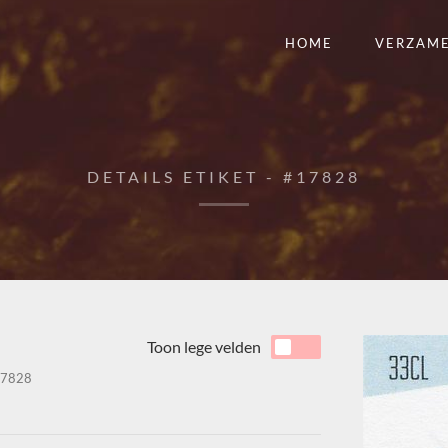
HOME
VERZAM
DETAILS ETIKET - #17828
Toon lege velden
7828