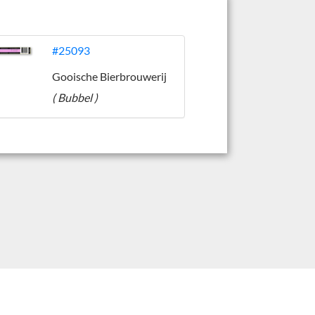
#25093
Gooische Bierbrouwerij
( Bubbel )