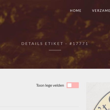
HOME
VERZAM
DETAILS ETIKET - #17771
Toon lege velden