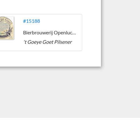
#15188
Bierbrouwerij Openluchtmuseum Arnhem
't Goeye Goet Pilsener