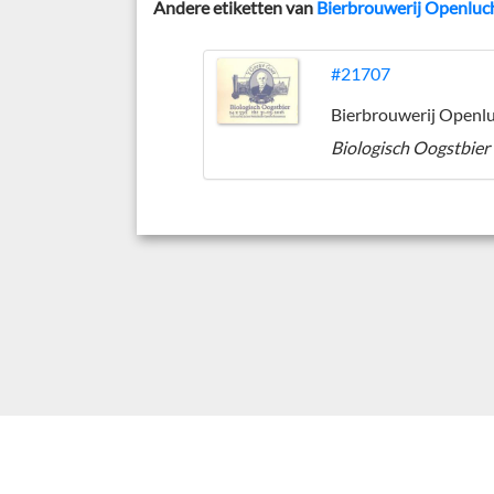
Andere etiketten van
Bierbrouwerij Openl
#21707
Biologisch Oogstbier