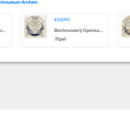
uchtmuseum Arnhem
#26095
Bierbrouwerij Openluchtmuseum Arnhem
Bierbrouwerij Openluchtmuseum Arnhem
Tripel