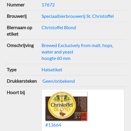
Nummer
17672
Brouwerij
Speciaalbierbrouwerij St. Christoffel
Biernaam op
Christoffel Blond
etiket
Omschrijving
Brewed Exclusively from malt, hops,
water and yeast
hoogte 60 mm
Type
Halsetiket
Drukkersteken
Geen/onbekend
Hoort bij
#13664