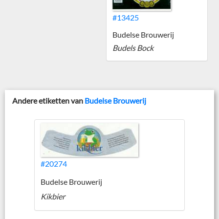
#13425
Budelse Brouwerij
Budels Bock
Andere etiketten van
Budelse Brouwerij
#20274
Budelse Brouwerij
Kikbier