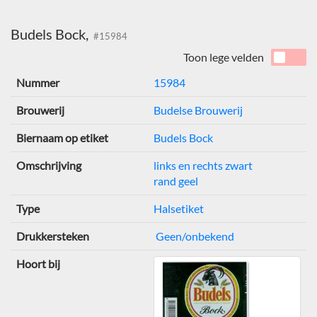
Budels Bock,
#15984
Toon lege velden
Nummer
15984
Brouwerij
Budelse Brouwerij
Biernaam op etiket
Budels Bock
Omschrijving
links en rechts zwart
rand geel
Type
Halsetiket
Drukkersteken
Geen/onbekend
Hoort bij