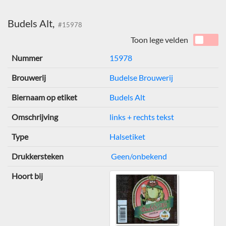
Budels Alt,
#15978
Toon lege velden
Nummer
15978
Brouwerij
Budelse Brouwerij
Biernaam op etiket
Budels Alt
Omschrijving
links + rechts tekst
Type
Halsetiket
Drukkersteken
Geen/onbekend
Hoort bij