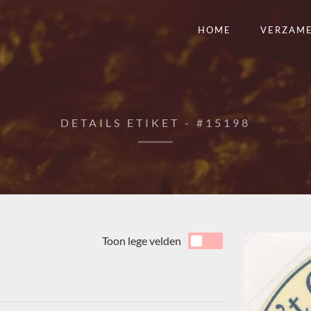
HOME
VERZAM
DETAILS ETIKET - #15198
Toon lege velden