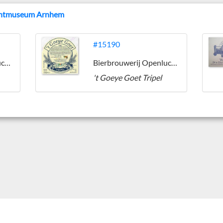
uchtmuseum Arnhem
#15190
Bierbrouwerij Openluchtmuseum Arnhem
Bierbrouwerij Openluchtmuseum Arnhem
't Goeye Goet Tripel