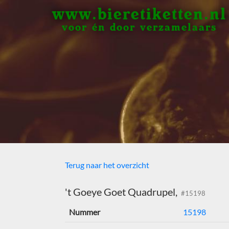
www.bieretiketten.nl
voor én door verzamelaars
Terug naar het overzicht
't Goeye Goet Quadrupel,
#15198
Nummer
15198