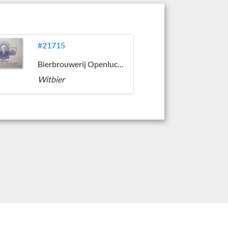
#21715
Bierbrouwerij Openluchtmuseum Arnhem
Witbier