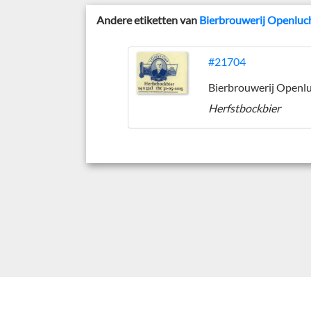
Andere etiketten van
Bierbrouwerij Openl
#21704
Herfstbockbier