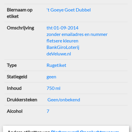
Biernaam op
't Goeye Goet Dubbel
etiket
Omschrijving
tht 01-09-2014
zonder emailadres en nummer
fletsere kleuren
BankGiroLoterij
deVeluwe.nl
Type
Rugetiket
Statiegeld
geen
Inhoud
750 ml
Drukkersteken
Geen/onbekend
Alcohol
7