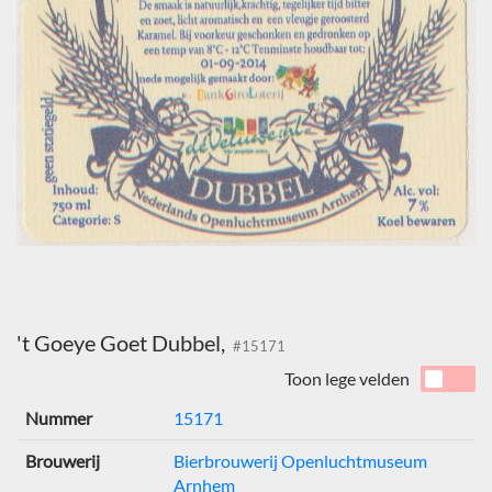
't Goeye Goet Dubbel,
#15171
Toon lege velden
Nummer
15171
Brouwerij
Bierbrouwerij Openluchtmuseum
Arnhem