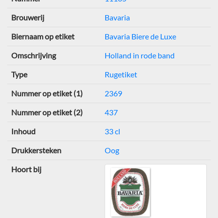
Brouwerij
Bavaria
Biernaam op etiket
Bavaria Biere de Luxe
Omschrijving
Holland in rode band
Type
Rugetiket
Nummer op etiket (1)
2369
Nummer op etiket (2)
437
Inhoud
33 cl
Drukkersteken
Oog
Hoort bij