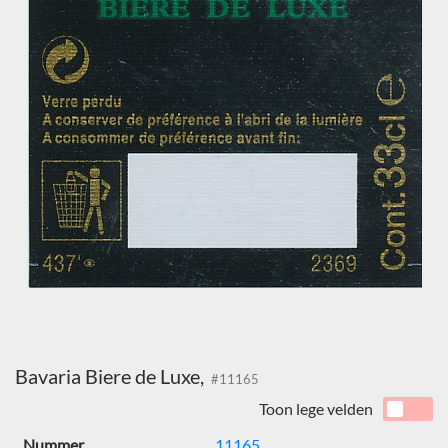
Bavaria Biere de Luxe,
#11165
Toon lege velden
Nummer
11165