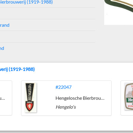
ierbrouwerij (1919-1988)
nrand
nd
erij (1919-1988)
#22047
Hengelosche Bierbrouwerij (1919-1988)
Hengelosche Bierbrouwerij (1919-1988)
Hengelo's