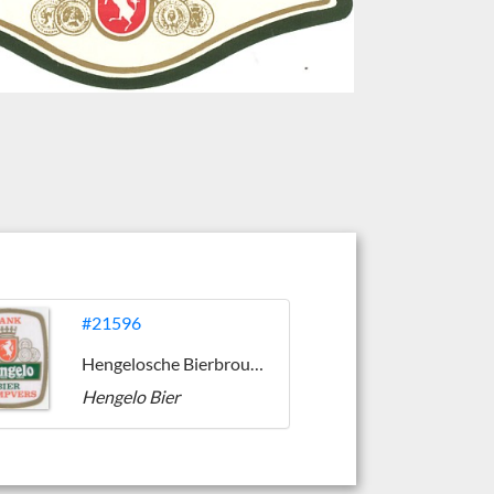
#21596
Hengelosche Bierbrouwerij (1919-1988)
Hengelo Bier