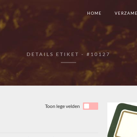
HOME
VERZAM
DETAILS ETIKET - #10127
Toon lege velden