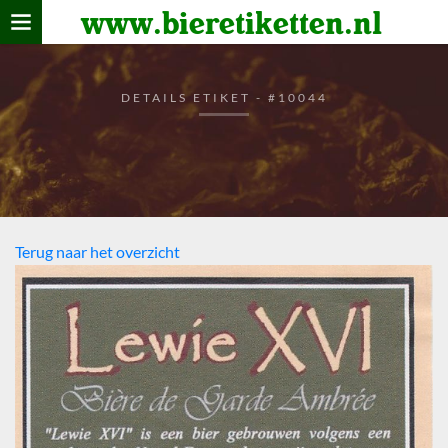
www.bieretiketten.nl
Home
verzamelen
DETAILS ETIKET - #10044
De bierkaart
Bezoekers
Terug naar het overzicht