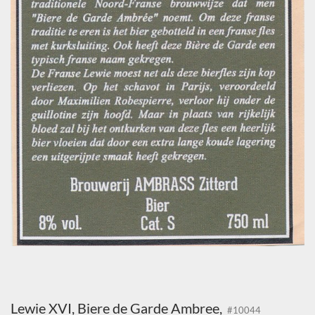
Lewie XVI, Biere de Garde Ambree,
#10044