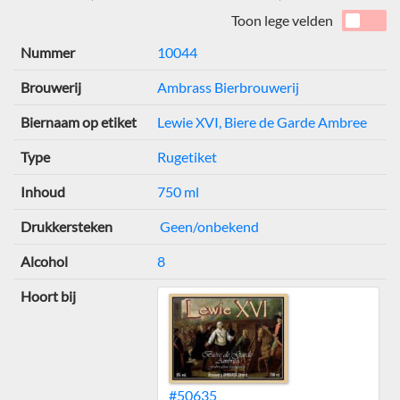
Toon lege velden
Nummer
10044
Brouwerij
Ambrass Bierbrouwerij
Biernaam op etiket
Lewie XVI, Biere de Garde Ambree
Type
Rugetiket
Inhoud
750 ml
Drukkersteken
Geen/onbekend
Alcohol
8
Hoort bij
#50635