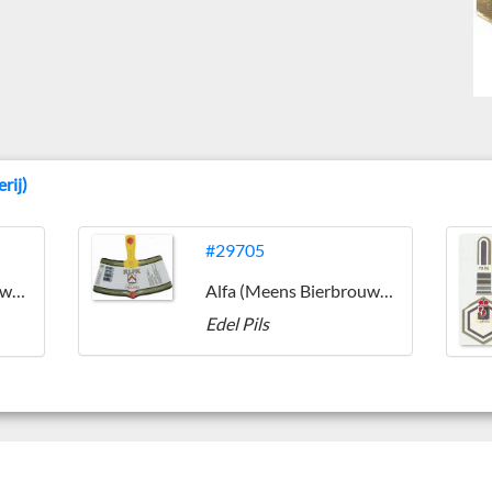
rij)
#29705
Alfa (Meens Bierbrouwerij)
Alfa (Meens Bierbrouwerij)
Edel Pils