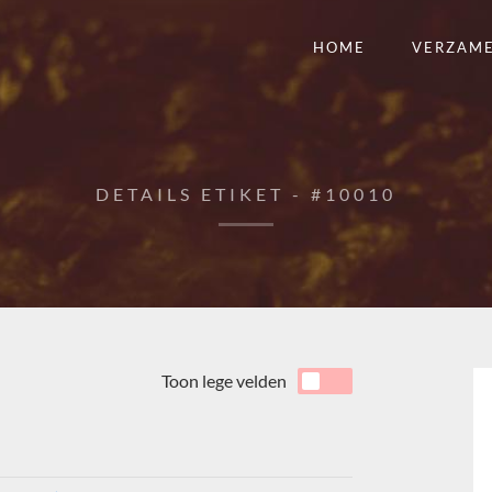
HOME
VERZAM
DETAILS ETIKET - #10010
Toon lege velden