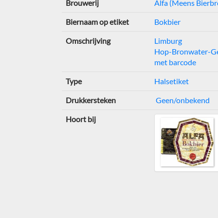
Brouwerij
Alfa (Meens Bierbr
Biernaam op etiket
Bokbier
Omschrijving
Limburg
Hop-Bronwater-Ge
met barcode
Type
Halsetiket
Drukkersteken
Geen/onbekend
Hoort bij