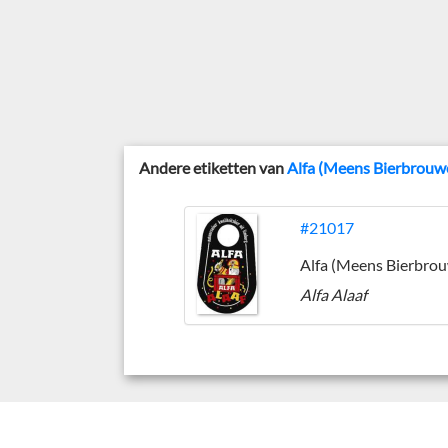
Andere etiketten van
Alfa (Meens Bierbrouwe
#21017
Alfa Alaaf