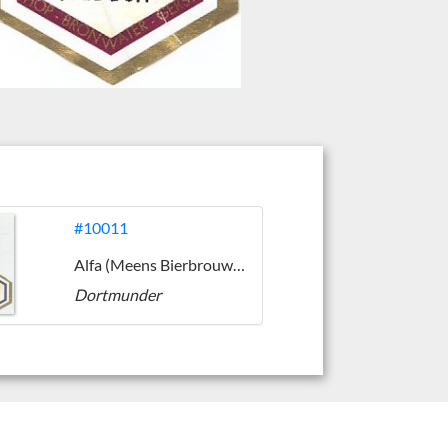
#10011
Alfa (Meens Bierbrouwerij)
Dortmunder