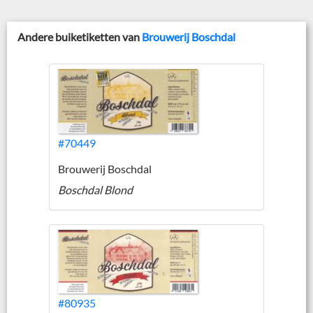
Andere buiketiketten van
Brouwerij Boschdal
#70449
Brouwerij Boschdal
Boschdal Blond
#80935