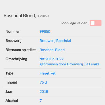
Boschdal Blond,
#99850
Toon lege velden
Nummer
99850
Brouwerij
Brouwerij Boschdal
Biernaam op etiket
Boschdal Blond
Omschrijving
tht 2019-2022
gebrouwen door Brouwerij De Feniks
Type
Flesetiket
Inhoud
75 cl
Jaar
2018
Alcohol
7