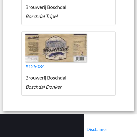
Brouwerij Boschdal
Boschdal Tripel
#125034
Brouwerij Boschdal
Boschdal Donker
|
|
Contact
Cookies
Disclaimer