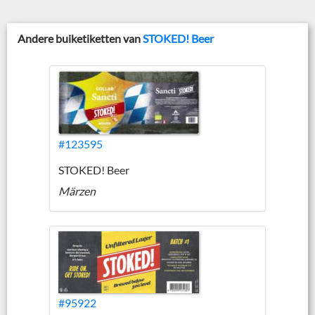
Andere buiketiketten van
STOKED! Beer
#123595
STOKED! Beer
Märzen
#95922