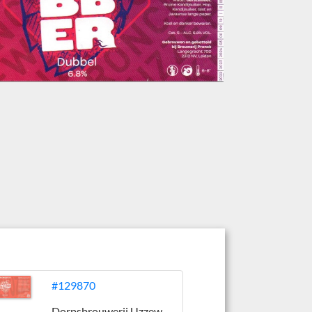
#129870
Dorpsbrouwerij Uzzewuzze