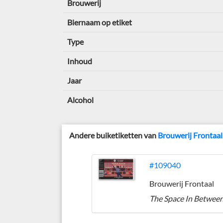
Brouwerij
Biernaam op etiket
Type
Inhoud
Jaar
Alcohol
Andere buiketiketten van
Brouwerij Frontaal
#109040
Brouwerij Frontaal