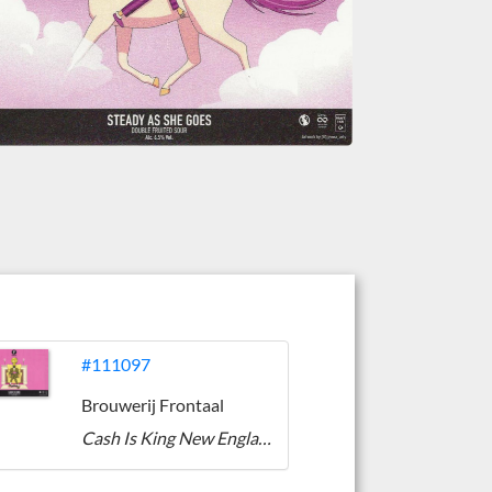
#111097
Brouwerij Frontaal
Cash Is King New England Double IPA