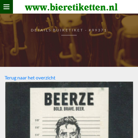
www.bieretiketten.nl
Home
verzamelen
DETAILS BUIKETIKET - #99371
De bierkaart
Bezoekers
Terug naar het overzicht