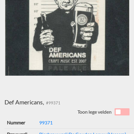
Def Americans,
#99371
Toon lege velden
Nummer
99371