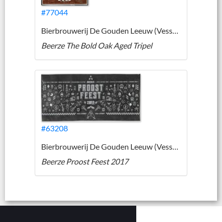
#77044
Bierbrouwerij De Gouden Leeuw (Vessem)
Beerze The Bold Oak Aged Tripel
#63208
Bierbrouwerij De Gouden Leeuw (Vessem)
Beerze Proost Feest 2017