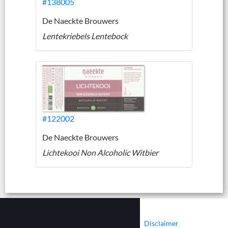
#138005
De Naeckte Brouwers
Lentekriebels Lentebock
#122002
De Naeckte Brouwers
Lichtekooi Non Alcoholic Witbier
|
|
Contact
Cookies
Disclaimer