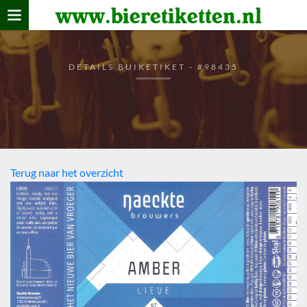
www.bieretiketten.nl
Home
verzamelen
DETAILS BUIKETIKET - #98435
De bierkaart
Bezoekers
Terug naar het overzicht