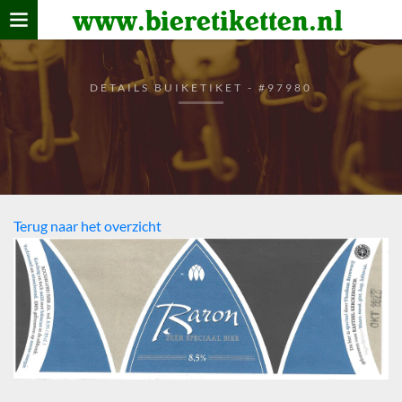
www.bieretiketten.nl
Home
verzamelen
DETAILS BUIKETIKET - #97980
De bierkaart
Bezoekers
Terug naar het overzicht