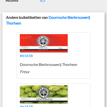
Alcohol
8,5
Andere buiketiketten van
Doornsche Bierbrouwerij
Thorhem
#61658
Doornsche Bierbrouwerij Thorhem
Freya
#61879