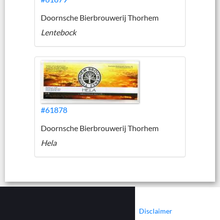
Doornsche Bierbrouwerij Thorhem
Lentebock
#61878
Doornsche Bierbrouwerij Thorhem
Hela
|
|
Contact
Cookies
Disclaimer