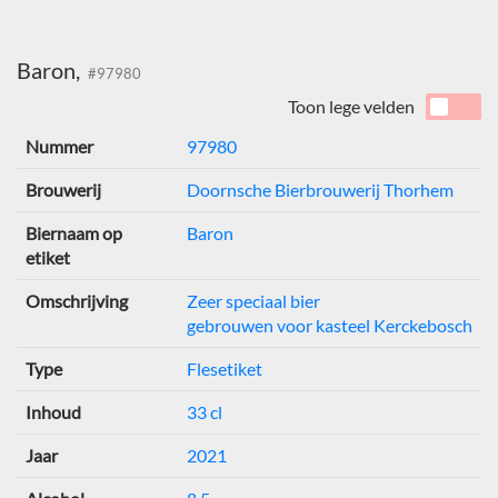
Baron,
#97980
Toon lege velden
Nummer
97980
Brouwerij
Doornsche Bierbrouwerij Thorhem
Biernaam op
Baron
etiket
Omschrijving
Zeer speciaal bier
gebrouwen voor kasteel Kerckebosch
Type
Flesetiket
Inhoud
33 cl
Jaar
2021