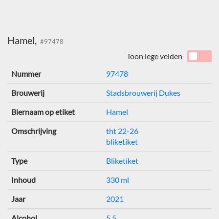
Hamel,
#97478
Toon lege velden
Nummer
97478
Brouwerij
Stadsbrouwerij Dukes
Biernaam op etiket
Hamel
Omschrijving
tht 22-26
bliketiket
Type
Bliketiket
Inhoud
330 ml
Jaar
2021
Alcohol
5,5