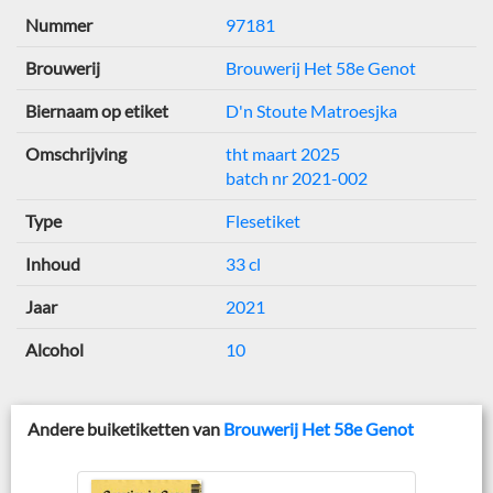
Nummer
97181
Brouwerij
Brouwerij Het 58e Genot
Biernaam op etiket
D'n Stoute Matroesjka
Omschrijving
tht maart 2025
batch nr 2021-002
Type
Flesetiket
Inhoud
33 cl
Jaar
2021
Alcohol
10
Andere buiketiketten van
Brouwerij Het 58e Genot