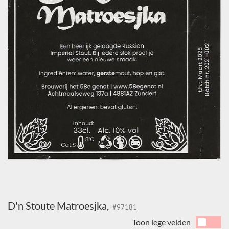
D'n Stoute Matroesjka,
#97181
Toon lege velden