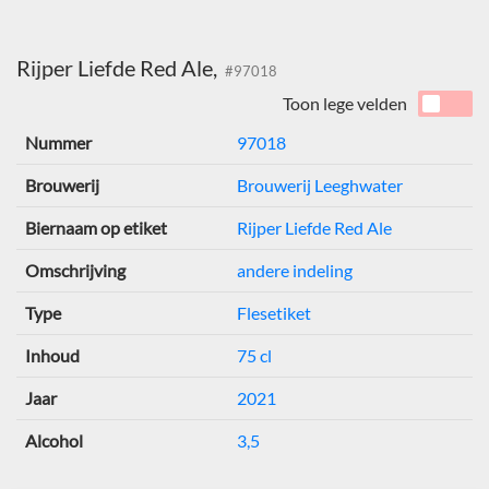
Rijper Liefde Red Ale,
#97018
Toon lege velden
Nummer
97018
Brouwerij
Brouwerij Leeghwater
Biernaam op etiket
Rijper Liefde Red Ale
Omschrijving
andere indeling
Type
Flesetiket
Inhoud
75 cl
Jaar
2021
Alcohol
3,5