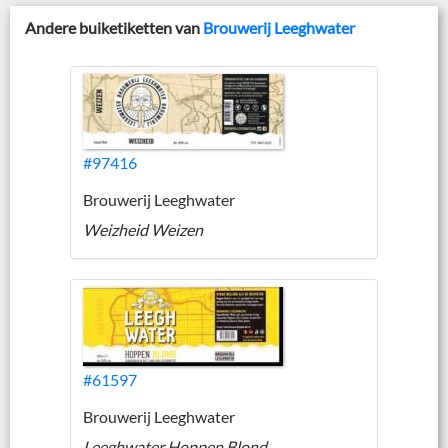
Andere buiketiketten van
Brouwerij Leeghwater
#97416
Brouwerij Leeghwater
Weizheid Weizen
#61597
Brouwerij Leeghwater
Leeghwater Hoppen Blond