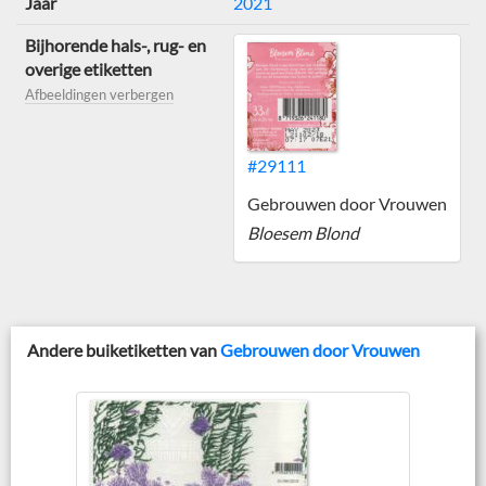
Jaar
2021
Bijhorende hals-, rug- en
overige etiketten
Afbeeldingen verbergen
#29111
Gebrouwen door Vrouwen
Bloesem Blond
Andere buiketiketten van
Gebrouwen door Vrouwen