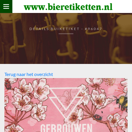
www.bieretiketten.nl
Home
verzamelen
DETAILS BUIKETIKET - #96047
De bierkaart
Bezoekers
Terug naar het overzicht