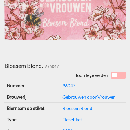
Bloesem Blond,
#96047
Toon lege velden
Nummer
96047
Brouwerij
Gebrouwen door Vrouwen
Biernaam op etiket
Bloesem Blond
Type
Flesetiket