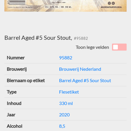
Barrel Aged #5 Sour Stout,
#95882
Toon lege velden
Nummer
95882
Brouwerij
Brouwerij Nederland
Biernaam op etiket
Barrel Aged #5 Sour Stout
Type
Flesetiket
Inhoud
330 ml
Jaar
2020
Alcohol
8,5