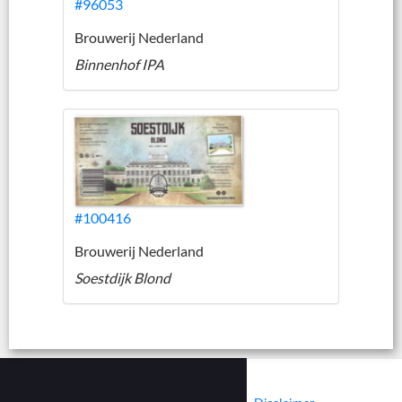
#96053
Brouwerij Nederland
Binnenhof IPA
#100416
Brouwerij Nederland
Soestdijk Blond
|
|