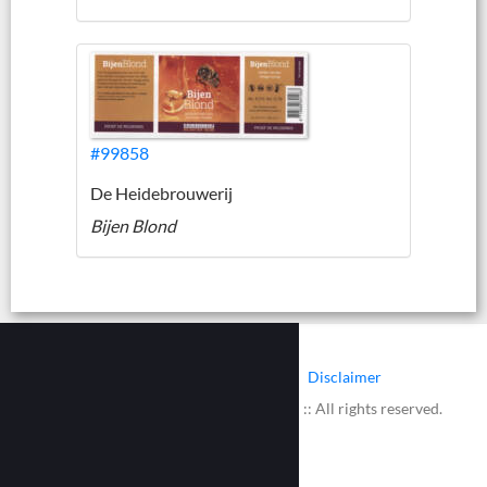
#99858
De Heidebrouwerij
Bijen Blond
|
|
Contact
Cookies
Disclaimer
© 2002 - 2026 :: www.bieretiketten.nl :: All rights reserved.