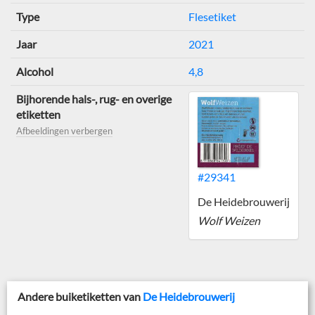
Type
Flesetiket
Jaar
2021
Alcohol
4,8
Bijhorende hals-, rug- en overige
etiketten
Afbeeldingen verbergen
#29341
De Heidebrouwerij
Wolf Weizen
Andere buiketiketten van
De Heidebrouwerij