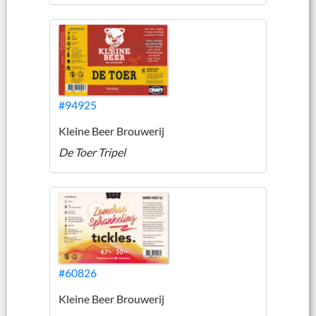
#94925
Kleine Beer Brouwerij
De Toer Tripel
#60826
Kleine Beer Brouwerij