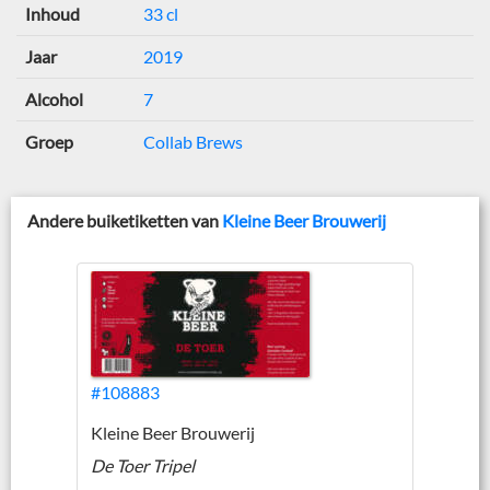
Inhoud
33 cl
Jaar
2019
Alcohol
7
Groep
Collab Brews
Andere buiketiketten van
Kleine Beer Brouwerij
#108883
Kleine Beer Brouwerij
De Toer Tripel