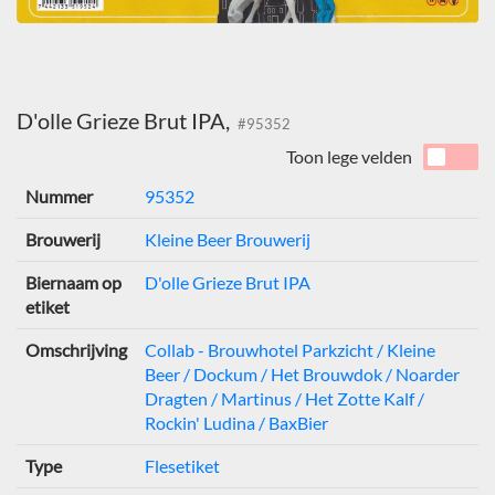
D'olle Grieze Brut IPA,
#95352
Toon lege velden
Nummer
95352
Brouwerij
Kleine Beer Brouwerij
Biernaam op
D'olle Grieze Brut IPA
etiket
Omschrijving
Collab - Brouwhotel Parkzicht / Kleine
Beer / Dockum / Het Brouwdok / Noarder
Dragten / Martinus / Het Zotte Kalf /
Rockin' Ludina / BaxBier
Type
Flesetiket