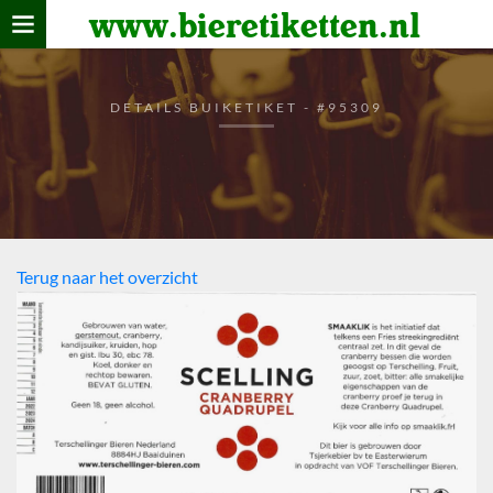
www.bieretiketten.nl
Home
verzamelen
DETAILS BUIKETIKET - #95309
De bierkaart
Bezoekers
Terug naar het overzicht