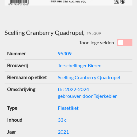
Scelling Cranberry Quadrupel,
#95309
Toon lege velden
Nummer
95309
Brouwerij
Terschellinger Bieren
Biernaam op etiket
Scelling Cranberry Quadrupel
Omschrijving
tht 2022-2024
gebrouwen door Tsjerkebier
Type
Flesetiket
Inhoud
33 cl
Jaar
2021