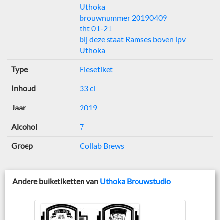
Uthoka
brouwnummer 20190409
tht 01-21
bij deze staat Ramses boven ipv
Uthoka
Type
Flesetiket
Inhoud
33 cl
Jaar
2019
Alcohol
7
Groep
Collab Brews
Andere buiketiketten van
Uthoka Brouwstudio