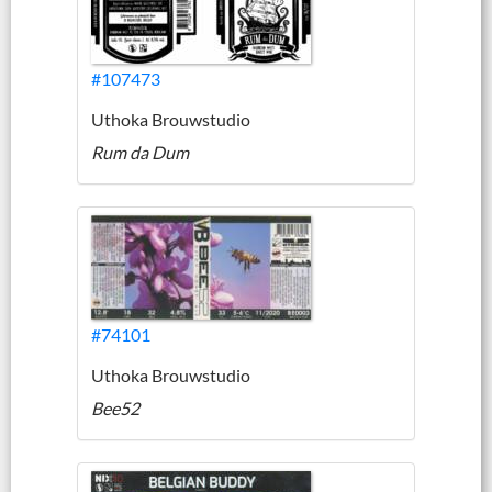
#107473
Uthoka Brouwstudio
Rum da Dum
#74101
Uthoka Brouwstudio
Bee52