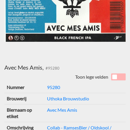
Avec Mes Amis,
#95280
Toon lege velden
Nummer
95280
Brouwerij
Uthoka Brouwstudio
Biernaam op
Avec Mes Amis
etiket
Omschrijving
Collab - RamsesBier / Oldskool /