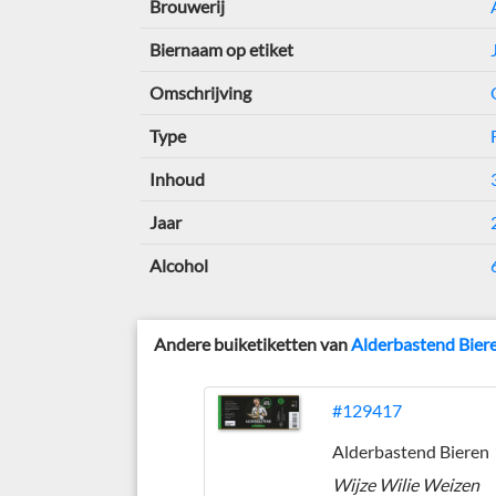
Brouwerij
Biernaam op etiket
Omschrijving
Type
Inhoud
Jaar
Alcohol
Andere buiketiketten van
Alderbastend Bier
#129417
Alderbastend Bieren
Wijze Wilie Weizen