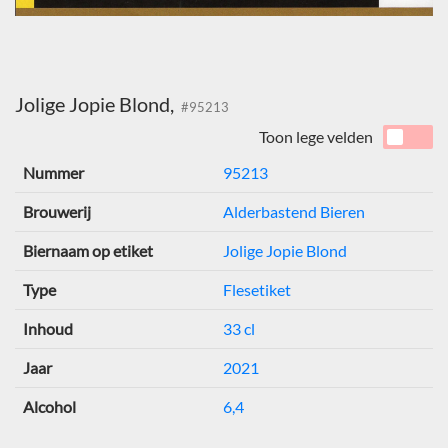
Jolige Jopie Blond,
#95213
Toon lege velden
Nummer
95213
Brouwerij
Alderbastend Bieren
Biernaam op etiket
Jolige Jopie Blond
Type
Flesetiket
Inhoud
33 cl
Jaar
2021
Alcohol
6,4