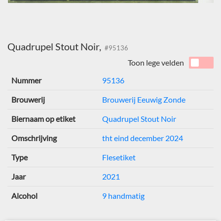
Quadrupel Stout Noir,
#95136
Toon lege velden
Nummer
95136
Brouwerij
Brouwerij Eeuwig Zonde
Biernaam op etiket
Quadrupel Stout Noir
Omschrijving
tht eind december 2024
Type
Flesetiket
Jaar
2021
Alcohol
9 handmatig