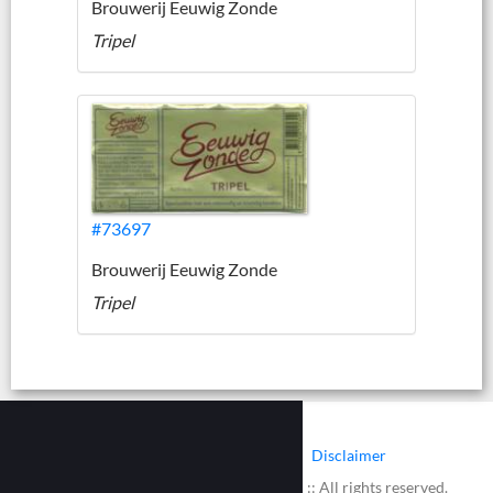
Brouwerij Eeuwig Zonde
Tripel
#73697
Brouwerij Eeuwig Zonde
Tripel
|
|
Contact
Cookies
Disclaimer
© 2002 - 2026 :: www.bieretiketten.nl :: All rights reserved.