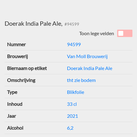
Doerak India Pale Ale,
#94599
Toon lege velden
Nummer
94599
Brouwerij
Van Moll Brouwerij
Biernaam op etiket
Doerak India Pale Ale
Omschrijving
tht zie bodem
Type
Blikfolie
Inhoud
33 cl
Jaar
2021
Alcohol
6,2