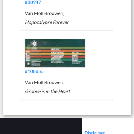
#88947
Van Moll Brouwerij
Hopocalypse Forever
#108855
Van Moll Brouwerij
Groove is in the Heart
|
|
Contact
Cookies
Disclaimer