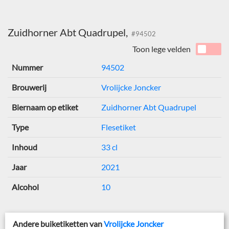
Zuidhorner Abt Quadrupel,
#94502
Toon lege velden
Nummer
94502
Brouwerij
Vrolijcke Joncker
Biernaam op etiket
Zuidhorner Abt Quadrupel
Type
Flesetiket
Inhoud
33 cl
Jaar
2021
Alcohol
10
Andere buiketiketten van
Vrolijcke Joncker