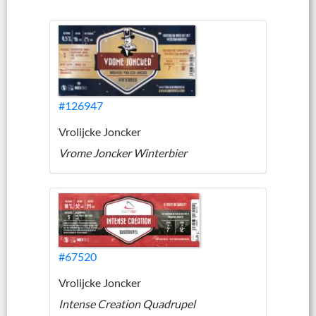
#126947
Vrolijcke Joncker
Vrome Joncker Winterbier
#67520
Vrolijcke Joncker
Intense Creation Quadrupel