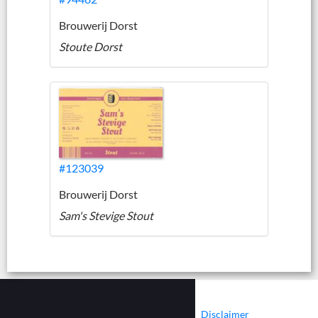
Brouwerij Dorst
Stoute Dorst
#123039
Brouwerij Dorst
Sam's Stevige Stout
|
|
Contact
Cookies
Disclaimer