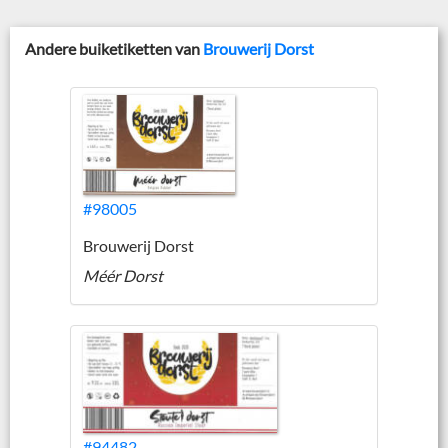
Andere buiketiketten van
Brouwerij Dorst
#98005
Brouwerij Dorst
Méér Dorst
#94482