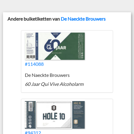
Andere buiketiketten van
De Naeckte Brouwers
#114088
De Naeckte Brouwers
60 Jaar Qui Vive Alcoholarm
#94312