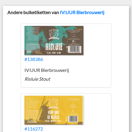
Andere buiketiketten van
IV:UUR Bierbrouwerij
#138386
IV:UUR Bierbrouwerij
Risluie Stout
#116272