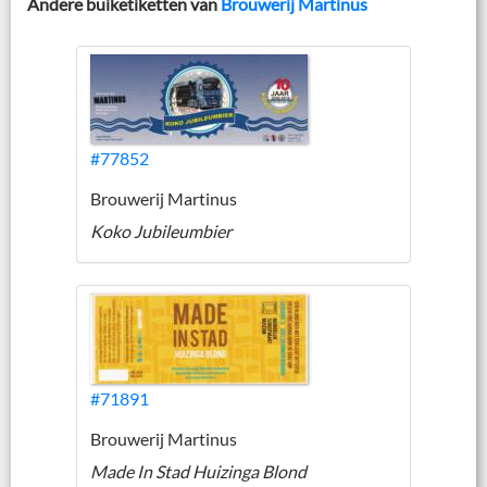
Andere buiketiketten van
Brouwerij Martinus
#77852
Brouwerij Martinus
Koko Jubileumbier
#71891
Brouwerij Martinus
Made In Stad Huizinga Blond