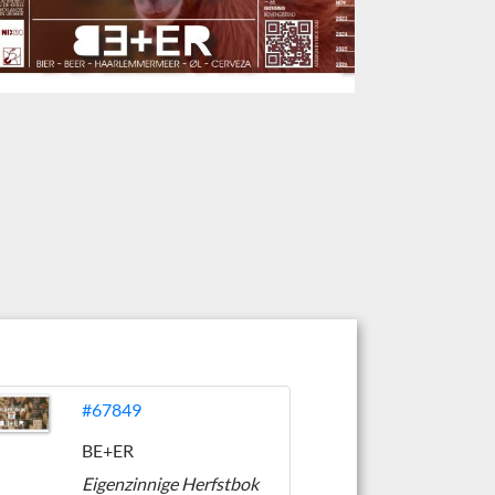
#67849
BE+ER
Eigenzinnige Herfstbok