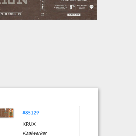
#85129
KRUX
Kaaiwerker