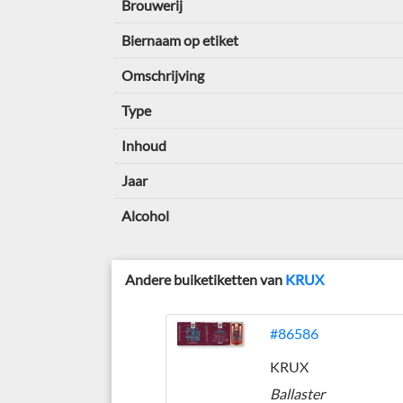
Brouwerij
Biernaam op etiket
Omschrijving
Type
Inhoud
Jaar
Alcohol
Andere buiketiketten van
KRUX
#86586
KRUX
Ballaster