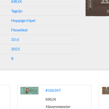
KRUX
Tagrijn
Hoppige tripel
Flesetiket
33 cl
2021
8
#106347
KRUX
Havenmeester