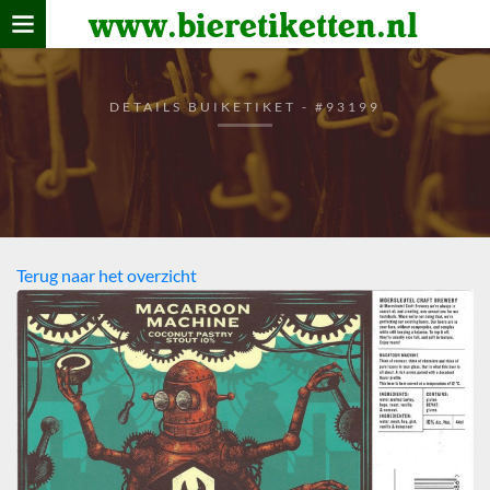
www.bieretiketten.nl
Home
verzamelen
DETAILS BUIKETIKET - #93199
De bierkaart
Bezoekers
Terug naar het overzicht