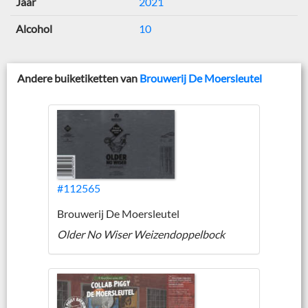
Jaar
2021
Alcohol
10
Andere buiketiketten van
Brouwerij De Moersleutel
#112565
Brouwerij De Moersleutel
Older No Wiser Weizendoppelbock