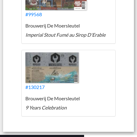
#99568
Brouwerij De Moersleutel
Imperial Stout Fumé au Sirop D'Erable
#130217
Brouwerij De Moersleutel
9 Years Celebration