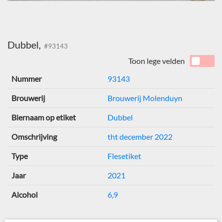
Dubbel,
#93143
Toon lege velden
Nummer
93143
Brouwerij
Brouwerij Molenduyn
Biernaam op etiket
Dubbel
Omschrijving
tht december 2022
Type
Flesetiket
Jaar
2021
Alcohol
6,9