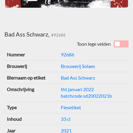
Bad Ass Schwarz,
#92686
Toon lege velden
Nummer
92686
Brouwerij
Brouwerij Solaes
Biernaam op etiket
Bad Ass Schwarz
Omschrijving
tht januari 2022
batchcode sd20022021b
Type
Flesetiket
Inhoud
33 cl
Jaar
2021