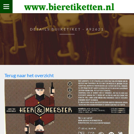
www.bieretiketten.nl
Home
verzamelen
DETAILS BUIKETIKET - #92621
De bierkaart
Bezoekers
Terug naar het overzicht