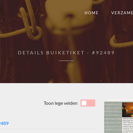
HOME
VERZAM
DETAILS BUIKETIKET - #92489
Toon lege velden
2489