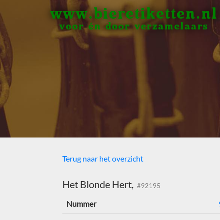
www.bieretiketten.nl
voor én door verzamelaars
Terug naar het overzicht
Het Blonde Hert,
#92195
Nummer