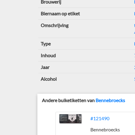
Brouwerij
Biernaam op etiket
Omschrijving
Type
Inhoud
Jaar
Alcohol
Andere buiketiketten van
Bennebroecks
#121490
Bennebroecks