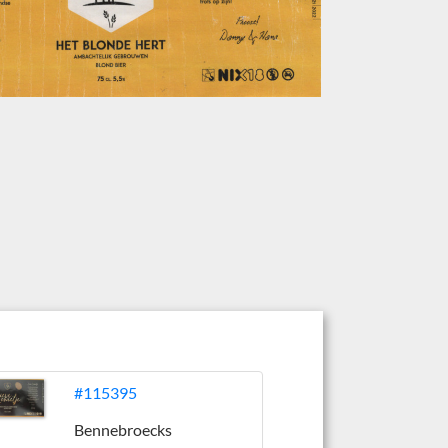
#115395
Bennebroecks