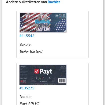
Andere buiketiketten van
Baxbier
#115542
Baxbier
Beiler Basterd
#135275
Baxbier
Payt API V2