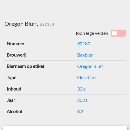
Oregon Bluff,
#92180
Toon lege velden
Nummer
92180
Brouwerij
Baxbier
Biernaam op etiket
Oregon Bluff
Type
Flesetiket
Inhoud
33 cl
Jaar
2021
Alcohol
6,2