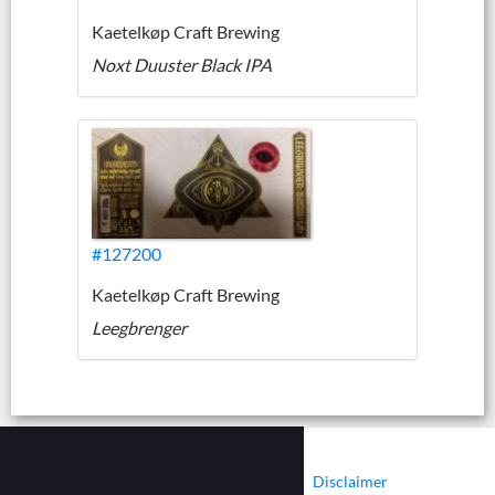
Kaetelkøp Craft Brewing
Noxt Duuster Black IPA
#127200
Kaetelkøp Craft Brewing
Leegbrenger
|
|
Contact
Cookies
Disclaimer