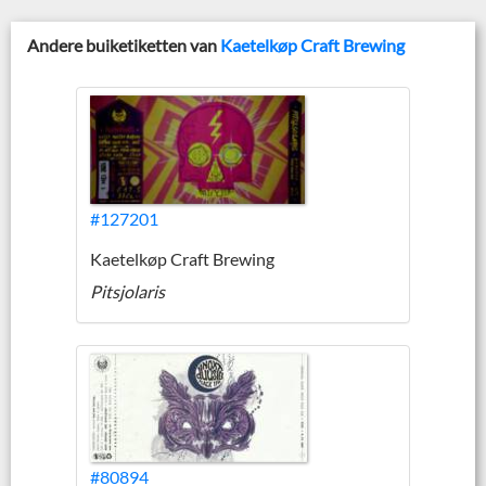
Andere buiketiketten van
Kaetelkøp Craft Brewing
#127201
Kaetelkøp Craft Brewing
Pitsjolaris
#80894