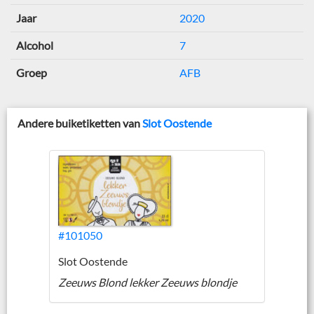
Jaar
2020
Alcohol
7
Groep
AFB
Andere buiketiketten van
Slot Oostende
#101050
Slot Oostende
Zeeuws Blond lekker Zeeuws blondje