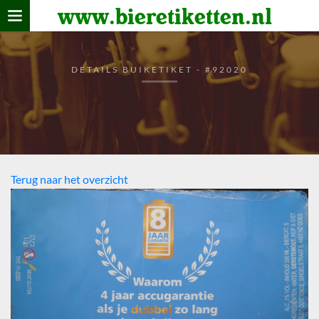
www.bieretiketten.nl
Home
verzamelen
DETAILS BUIKETIKET - #92020
De bierkaart
Bezoekers
Terug naar het overzicht