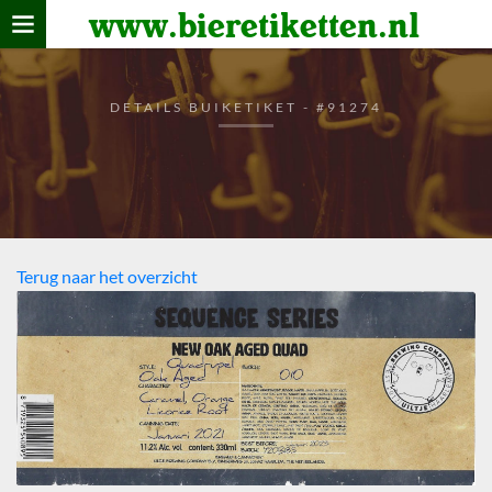
www.bieretiketten.nl
Home
verzamelen
DETAILS BUIKETIKET - #91274
De bierkaart
Bezoekers
Terug naar het overzicht