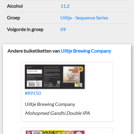
Alcohol
11,2
Groep
Uiltje - Sequence Series
Volgorde in groep
09
Andere buiketiketten van
Uiltje Brewing Company
#89150
Uiltje Brewing Company
Mohopmed Gandhi Double IPA