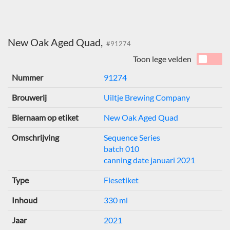
New Oak Aged Quad,
#91274
Toon lege velden
Nummer
91274
Brouwerij
Uiltje Brewing Company
Biernaam op etiket
New Oak Aged Quad
Omschrijving
Sequence Series
batch 010
canning date januari 2021
Type
Flesetiket
Inhoud
330 ml
Jaar
2021