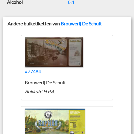
Alcohol
8,4
Andere buiketiketten van
Brouwerij De Schuit
#77484
Brouwerij De Schuit
Bukkuh! H.P.A.