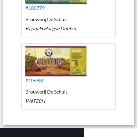
#106779
Brouwerij De Schuit
KapnâH Haagse Dubbel
#106984
Brouwerij De Schuit
WèTZûH