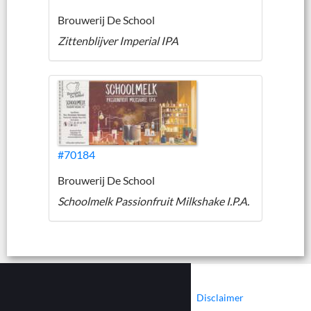
Brouwerij De School
Zittenblijver Imperial IPA
#70184
Brouwerij De School
Schoolmelk Passionfruit Milkshake I.P.A.
|
|
Contact
Cookies
Disclaimer