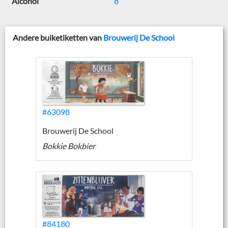
Alcohol
8
Andere buiketiketten van
Brouwerij De School
#63098
Brouwerij De School
Bokkie Bokbier
#84180